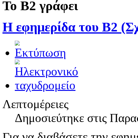
Το Β2 γράφει
Η εφημερίδα του Β2 (Σ
Λεπτομέρειες
Δημοσιεύτηκε στις Παρα
Για να διαβάσετε την εφημ