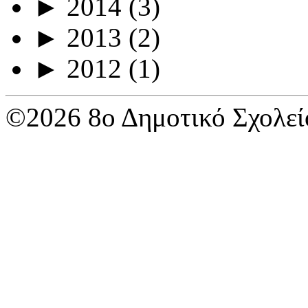
►
2014
(3)
►
2013
(2)
►
2012
(1)
©2026 8ο Δημοτικό Σχολεί