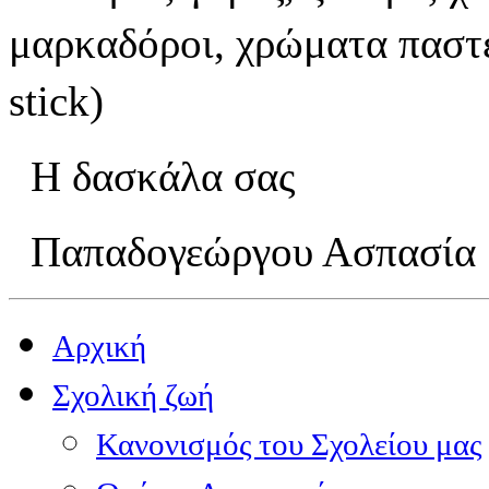
μαρκαδόροι, χρώματα παστέλ
stick
)
Η δασκάλα σας
Παπαδογεώργου Ασπασία
Αρχική
Σχολική ζωή
Κανονισμός του Σχολείου μας