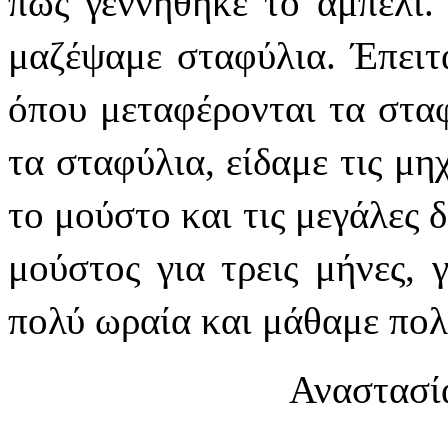
πώς γεννήθηκε το αμπέλι.
μαζέψαμε σταφύλια. Έπειτ
όπου μεταφέρονται τα σταφ
τα σταφύλια, είδαμε τις μη
το μούστο και τις μεγάλες 
μούστος για τρεις μήνες, 
πολύ ωραία και μάθαμε πο
Αναστασί