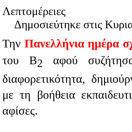
Λεπτομέρειες
Δημοσιεύτηκε στις Κυρι
Την
Πανελλήνια ημέρα σ
του Β
αφού συζήτησ
2
διαφορετικότητα, δημιού
με τη βοήθεια εκπαιδευτι
αφίσες.