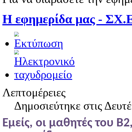
Η εφημερίδα μας - ΣΧ
Λεπτομέρειες
Δημοσιεύτηκε στις Δευτέ
Εμείς, οι μαθητές του Β