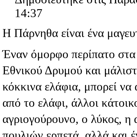
14:37
Η Πάρνηθα είναι ένα μαγευ
Έναν όμορφο περίπατο στα
Εθνικού Δρυμού και μάλιστ
κόκκινα ελάφια, μπορεί να 
από το ελάφι, άλλοι κάτοικ
αγριογούρουνο, ο λύκος, η 
πουλιών,ερπετά, αλλά και έ