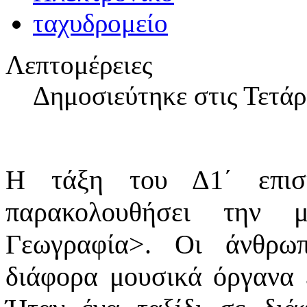
Λεπτομέρειες
Δημοσιεύτηκε στις Τετάρ
Η τάξη του Δ1΄ επισ
παρακολουθήσει την 
Γεωγραφία>. Οι άνθρωπ
διάφορα μουσικά όργανα 