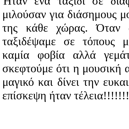
Ήταν ένα ταξίδι σε διά
μιλούσαν για διάσημους μο
της κάθε χώρας. Όταν 
ταξιδέψαμε σε τόπους μ
καμία φοβία αλλά γεμά
σκεφτούμε ότι η μουσική α
μαγικό και δίνει την ευκα
επίσκεψη ήταν τέλεια!!!!!!!