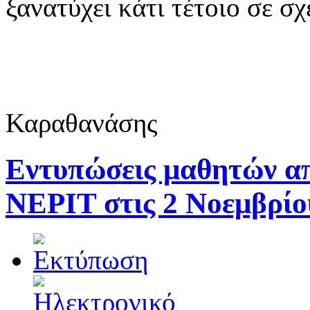
ξανατύχει κάτι τέτοιο σε σχ
Καραθανάσης
Εντυπώσεις μαθητών απ
ΝΕΡΙΤ στις 2 Νοεμβρίο