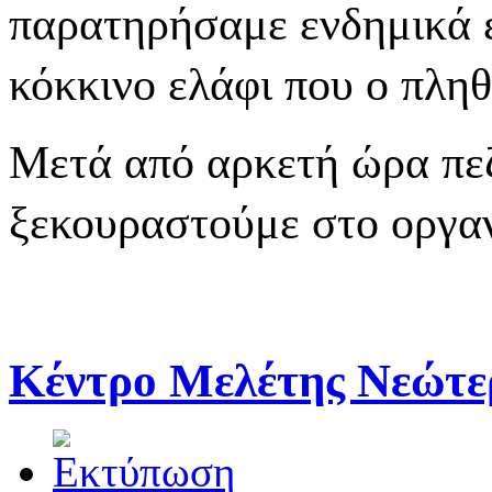
παρατηρήσαμε ενδημικά ε
κόκκινο ελάφι που ο πλη
Μετά από αρκετή ώρα πε
ξεκουραστούμε στο οργα
Κέντρο Μελέτης Νεώτε