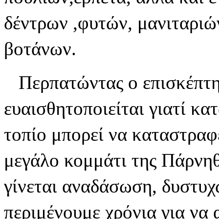
δέντρων ,φυτών, μανιταριώ
βοτάνων.
Περπατώντας ο επισκέπτης
ευαισθητοποιείται γιατί κα
τοπίο μπορεί να καταστραφε
μεγάλο κομμάτι της Πάρνη
γίνεται αναδάσωση, δυστυχ
περιμένουμε χρόνια για να 