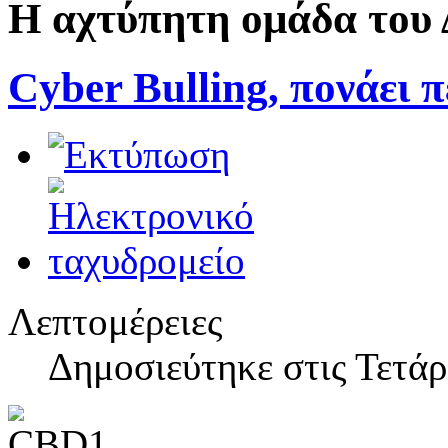
Η αχτύπητη ομάδα του
Cyber Bulling, πονάει 
Λεπτομέρειες
Δημοσιεύτηκε στις Τετά