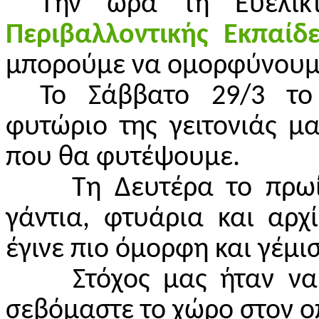
Την ώρα τη Ευέλικ
Περιβαλλοντικής Εκπαίδ
μπορούμε να ομορφύνουμε
Το Σάββατο 29/3 το
φυτώριο της γειτονιάς μ
που θα φυτέψουμε.
Τη Δευτέρα το πρωί
γάντια, φτυάρια και αρ
έγινε πιο όμορφη και γέμι
Στόχος μας ήταν να 
σεβόμαστε το χώρο στον ο