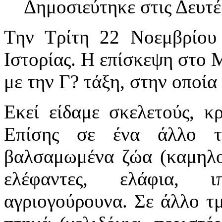
Δημοσιεύτηκε στις Δευτέ
Την Τρίτη 22 Νοεμβρίου
Ιστορίας. Η επίσκεψη στο Μ
με την Γ? τάξη, στην οποία
Εκεί είδαμε σκελετούς, κ
Επίσης σε ένα άλλο τ
βαλσαμωμένα ζώα (καμηλοπ
ελέφαντες, ελάφια, ι
αγριογούρουνα. Σε άλλο τ