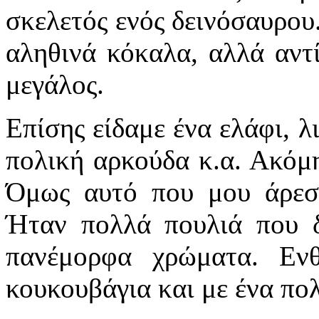
σκελετός ενός δεινόσαυρου.
αληθινά κόκαλα, αλλά αντ
μεγάλος.
Επίσης είδαμε ένα ελάφι, λ
πολική αρκούδα κ.α. Ακόμη
Όμως αυτό που μου άρεσε
Ήταν πολλά πουλιά που δ
πανέμορφα χρώματα. Εν
κουκουβάγια και με ένα π