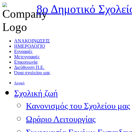
8ο Δημοτικό Σχολεί
ΑΝΑΚΟΙΝΩΣΕΙΣ
ΗΜΕΡΟΛΟΓΙΟ
Εγγραφές
Μετεγγραφές
Επικοινωνία
Διεύθυνση Π.Ε.
Όρια σχολείου μας
Αρχική
Σχολική ζωή
Κανονισμός του Σχολείου μας
Ωράριο Λειτουργίας