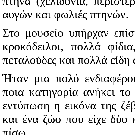
πτηνά (χελιδόνια, περιστέ
αυγών και φωλιές πτηνών.
Στο μουσείο υπήρχαν επίση
κροκόδειλοι, πολλά φίδια
πεταλούδες και πολλά είδη 
Ήταν μια πολύ ενδιαφέρο
ποια κατηγορία ανήκει το
εντύπωση η εικόνα της ζέβ
και ένα ζώο που είχε δύο 
πίσω.