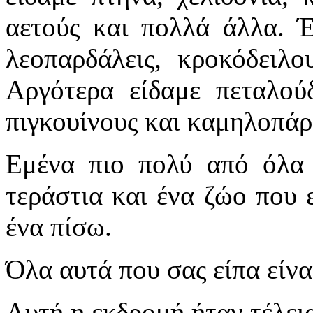
αετούς και πολλά άλλα. Έπ
λεοπαρδάλεις, κροκόδειλο
Αργότερα είδαμε πεταλούδ
πιγκουίνους και καμηλοπάρ
Εμένα πιο πολύ από όλα
τεράστια και ένα ζώο που 
ένα πίσω.
Όλα αυτά που σας είπα είν
Αυτή η εκδρομή ήταν τέλεια