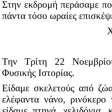
Στην εκδρομή περάσαμε πο
πάντα τόσο ωραίες επισκέψε
Χ
Την Τρίτη 22 Νοεμβρίο
Φυσικής Ιστορίας.
Είδαμε σκελετούς από ζώα
ελέφαντα νάνο, ρινόκερο 
είδαμε πτηνά, χελιδόνια, 