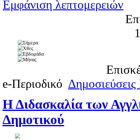
Εμφάνιση λεπτομερειών
Επ
Επισκέ
e-Περιοδικό
Δημοσιεύσεις
Η Διδασκαλία των Αγγλ
Δημοτικού