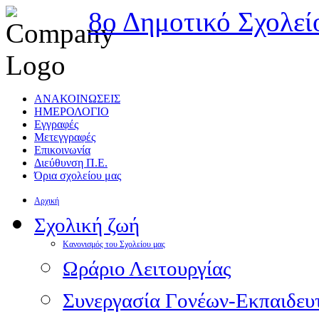
8ο Δημοτικό Σχολεί
ΑΝΑΚΟΙΝΩΣΕΙΣ
ΗΜΕΡΟΛΟΓΙΟ
Εγγραφές
Μετεγγραφές
Επικοινωνία
Διεύθυνση Π.Ε.
Όρια σχολείου μας
Αρχική
Σχολική ζωή
Κανονισμός του Σχολείου μας
Ωράριο Λειτουργίας
Συνεργασία Γονέων-Εκπαιδευ