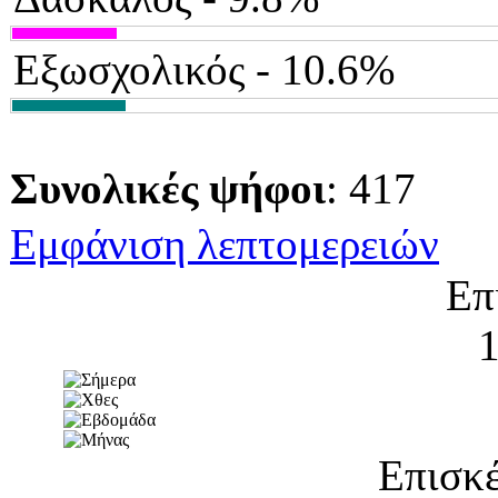
Εξωσχολικός - 10.6%
Συνολικές ψήφοι
: 417
Εμφάνιση λεπτομερειών
Επ
Επισκέ