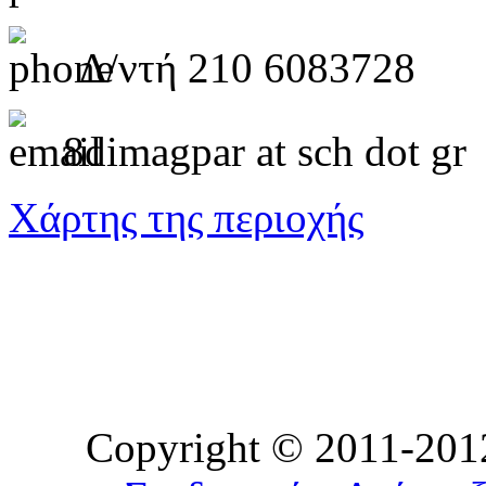
Δ/ντή 210 6083728
8dimagpar at sch dot gr
Χάρτης της περιοχής
Copyright © 2011-2012