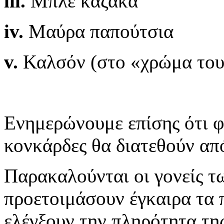
iii.
Μπλε καζάκα
iv.
Μαύρα παπούτσια
v.
Καλσόν (στο «χρώμα του
Ενημερώνουμε επίσης ότι φ
κονκάρδες θα διατεθούν από
Παρακαλούνται οι γονείς τ
προετοιμάσουν έγκαιρα τα π
ελέγξουν την πληρότητα τη