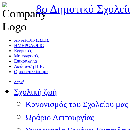
8ο Δημοτικό Σχολεί
ΑΝΑΚΟΙΝΩΣΕΙΣ
ΗΜΕΡΟΛΟΓΙΟ
Εγγραφές
Μετεγγραφές
Επικοινωνία
Διεύθυνση Π.Ε.
Όρια σχολείου μας
Αρχική
Σχολική ζωή
Κανονισμός του Σχολείου μας
Ωράριο Λειτουργίας