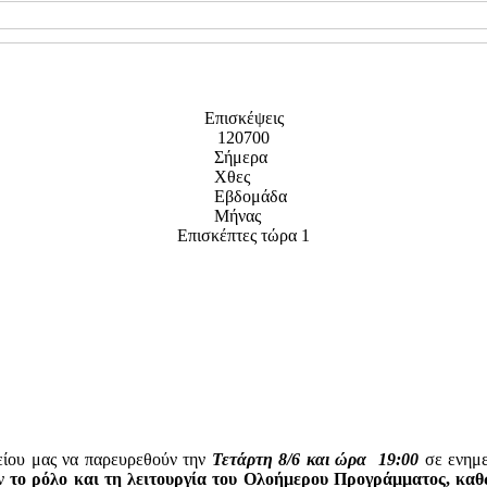
Επισκέψεις
120700
Σήμερα
Χθες
Εβδομάδα
Μήνας
Επισκέπτες τώρα
1
λείου μας να παρευρεθούν την
Τετάρτη 8/6 και ώρα 19:00
σε ενημε
ύν
το ρόλο και τη
λειτουργία του Ολοήμερου Προγράμματος, καθ