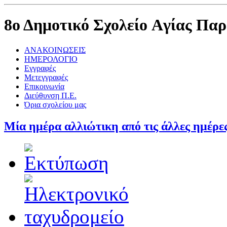
8ο Δημοτικό Σχολείο Aγίας Πα
ΑΝΑΚΟΙΝΩΣΕΙΣ
ΗΜΕΡΟΛΟΓΙΟ
Εγγραφές
Μετεγγραφές
Επικοινωνία
Διεύθυνση Π.Ε.
Όρια σχολείου μας
Μία ημέρα αλλιώτικη από τις άλλες ημέρε