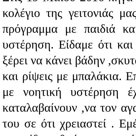
κολέγιο της γειτονιάς μ
πρόγραμμα με παιδιά κα
υστέρηση. Είδαμε ότι κα
ξέρει να κάνει βάδην ,σκυ
και ρίψεις με μπαλάκια. Ε
με νοητική υστέρηση έ
καταλαβαίνουν ,να τον αγ
του σε ότι χρειαστεί . Ε