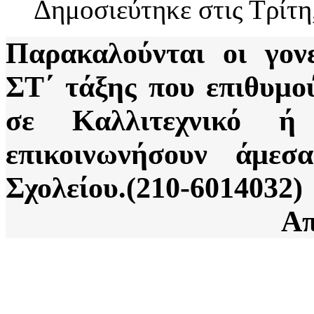
Δημοσιεύτηκε στις Τρίτη
Παρακαλούνται οι γον
ΣΤ΄ τάξης που επιθυμού
σε Καλλιτεχνικό ή
επικοινωνήσουν άμεσ
Σχολείου.(210-6014032)
Απ