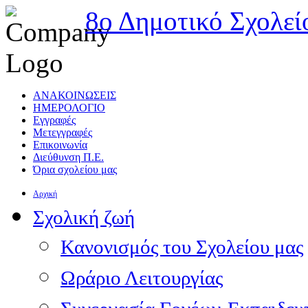
8ο Δημοτικό Σχολεί
ΑΝΑΚΟΙΝΩΣΕΙΣ
ΗΜΕΡΟΛΟΓΙΟ
Εγγραφές
Μετεγγραφές
Επικοινωνία
Διεύθυνση Π.Ε.
Όρια σχολείου μας
Αρχική
Σχολική ζωή
Κανονισμός του Σχολείου μας
Ωράριο Λειτουργίας