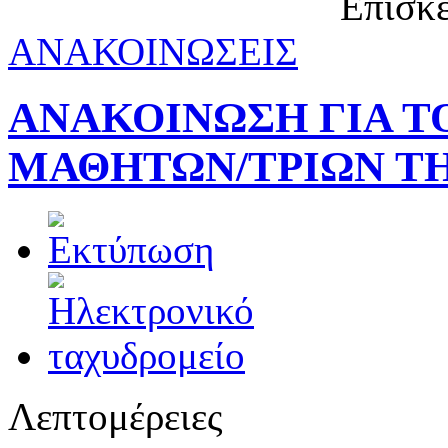
Επισκέ
ΑΝΑΚΟΙΝΩΣΕΙΣ
ΑΝΑΚΟΙΝΩΣΗ ΓΙΑ Τ
ΜΑΘΗΤΩΝ/ΤΡΙΩΝ ΤΗ
Λεπτομέρειες