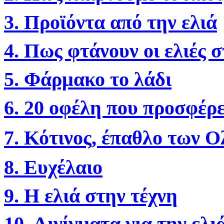
3. Προ
ϊ
όντα από την ελιά
4. Πως φτάνουν οι ελιές σ
5. Φάρμακο το λάδι
6. 20 οφέλη που προσφέρε
7. Κότινος, έπαθλο των
8. Ευχέλαιο
9. Η ελιά στην τέχνη
10. Αινίγματα για την ελι