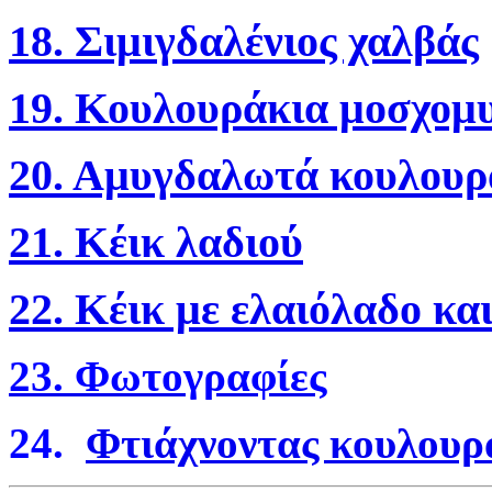
18.
Σιμιγδαλένιος χαλβάς
19.
Κουλουράκια μοσχομυ
20. Αμυγδαλωτά κουλουράκ
21. Κέικ λαδιού
22. Κέικ με ελαιόλαδο κα
23. Φωτογραφίες
24.
Φτιάχνοντας κουλουρ