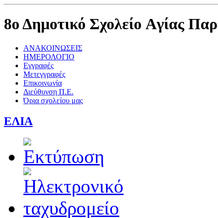
8ο Δημοτικό Σχολείο Aγίας Πα
ΑΝΑΚΟΙΝΩΣΕΙΣ
ΗΜΕΡΟΛΟΓΙΟ
Εγγραφές
Μετεγγραφές
Επικοινωνία
Διεύθυνση Π.Ε.
Όρια σχολείου μας
ΕΛΙΑ