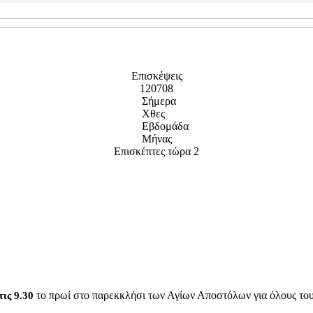
Επισκέψεις
120708
Σήμερα
Χθες
Εβδομάδα
Μήνας
Επισκέπτες τώρα
2
το πρωί στο παρεκκλήσι των Αγίων Αποστόλων για όλους του
τις 9.30