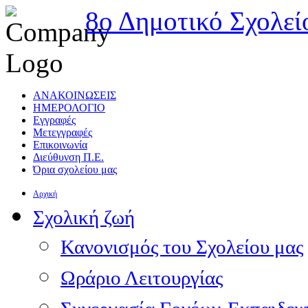
8ο Δημοτικό Σχολεί
ΑΝΑΚΟΙΝΩΣΕΙΣ
ΗΜΕΡΟΛΟΓΙΟ
Εγγραφές
Μετεγγραφές
Επικοινωνία
Διεύθυνση Π.Ε.
Όρια σχολείου μας
Αρχική
Σχολική ζωή
Κανονισμός του Σχολείου μας
Ωράριο Λειτουργίας