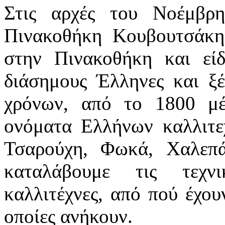
Στις αρχές του Νοέμβρ
Πινακοθήκη Κουβουτσάκη
στην Πινακοθήκη και εί
διάσημους Έλληνες και ξέ
χρόνων, από το 1800 μέ
ονόματα Ελλήνων καλλιτεχ
Τσαρούχη, Φωκά, Χαλεπ
καταλάβουμε τις τεχν
καλλιτέχνες, από πού έχουν
οποίες ανήκουν.